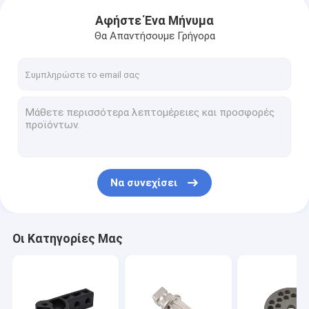
Αφήστε Ένα Μήνυμα
Θα Απαντήσουμε Γρήγορα
Να συνεχίσει
Οι Κατηγορίες Μας