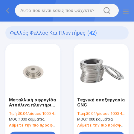
Φελλός Φελλός Και Πλυντήρες
(42)
Μεταλλική σφραγίδα
Τεχνική επεξεργασία
Ατσάλινα πλυντήρια
CNC
φτερών
Τιμή:
$0.04/pieces 1000-4999 pieces
Τιμή:
$0.04/pieces 1000-4999 pieces
εξατομικευμένα
MOQ:
1000 κομμάτια
MOQ:
1000 κομμάτια
Λάβετε την πιο πρόσφατη τιμή
Λάβετε την πιο πρόσφατη τιμή