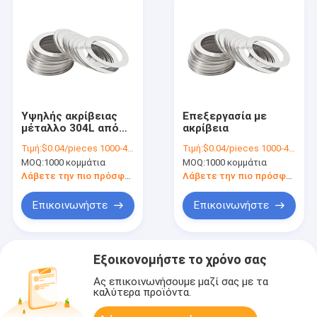
Υψηλής ακρίβειας
Επεξεργασία με
μέταλλο 304L από
ακρίβεια
ανοξείδωτο χάλυβα
Τιμή:
$0.04/pieces 1000-4999 pieces
Τιμή:
$0.04/pieces 1000-4999 pieces
MOQ:
1000 κομμάτια
MOQ:
1000 κομμάτια
Λάβετε την πιο πρόσφατη τιμή
Λάβετε την πιο πρόσφατη τιμή
Επικοινωνήστε
Επικοινωνήστε
Εξοικονομήστε το χρόνο σας
Ας επικοινωνήσουμε μαζί σας με τα
καλύτερα προϊόντα.