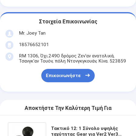
Στοιχεία Επικοινωνίας
Mr. Joey Tan
18576652101
RM 1306, Όχι.249Ο δρόμος Ζεν'αν ανατολικά,
Τσανγκ'αν Τουόν, πόλη Ντονγκγκουάν, Κίνα. 523859
Επικοινωνήστε
Αποκτήστε Την Καλύτερη Τιμή Για
Τακτικό 12: 1 Σύνολο υψηλής
ταχύτητας Gear για Ver2 Ver3