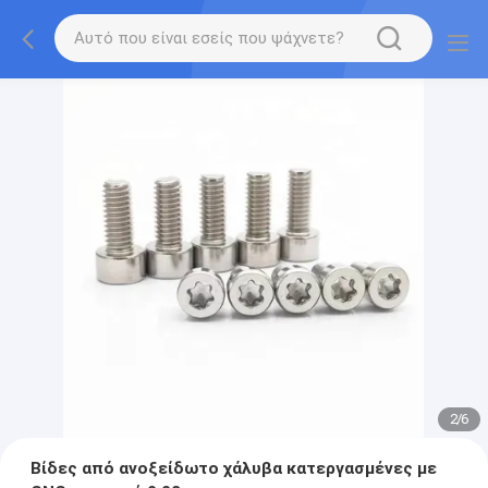
2
/
6
Βίδες από ανοξείδωτο χάλυβα κατεργασμένες με