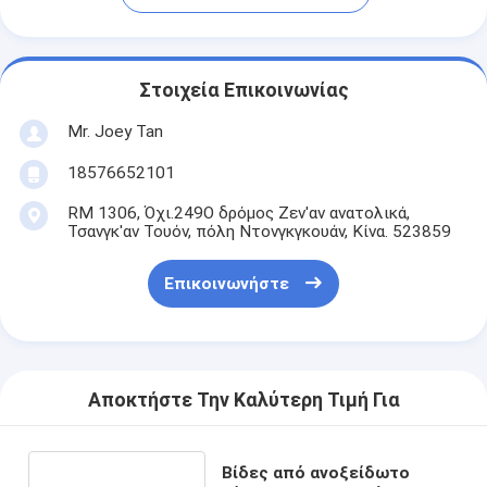
Στοιχεία Επικοινωνίας
Mr. Joey Tan
18576652101
RM 1306, Όχι.249Ο δρόμος Ζεν'αν ανατολικά,
Τσανγκ'αν Τουόν, πόλη Ντονγκγκουάν, Κίνα. 523859
Επικοινωνήστε
Αποκτήστε Την Καλύτερη Τιμή Για
Βίδες από ανοξείδωτο