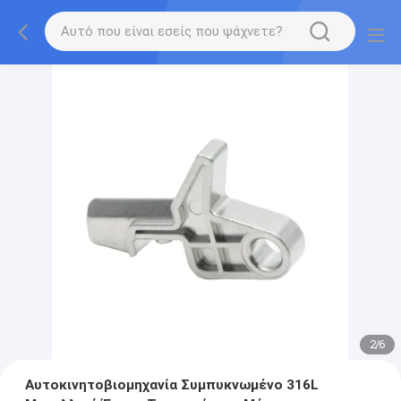
2
/
6
Αυτοκινητοβιομηχανία Συμπυκνωμένο 316L