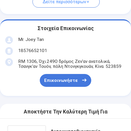
Δείτε περισσότερων
Στοιχεία Επικοινωνίας
Mr. Joey Tan
18576652101
RM 1306, Όχι.249Ο δρόμος Ζεν'αν ανατολικά,
Τσανγκ'αν Τουόν, πόλη Ντονγκγκουάν, Κίνα. 523859
Επικοινωνήστε
Αποκτήστε Την Καλύτερη Τιμή Για