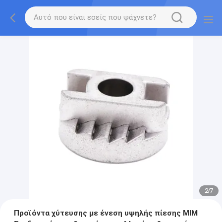
2
/
7
Προϊόντα χύτευσης με ένεση υψηλής πίεσης MIM