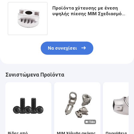
Προϊόντα χύτευσης με ένεση
υψηλής πίεσης MIM Σχεδιασμός
συνθετικών μεταλλικών
εξαρτημάτων
Να συνεχίσει
Συνιστώμενα Προϊόντα
Βίδες από
MIM Χάλυβα σκόνης
Προμήθεια