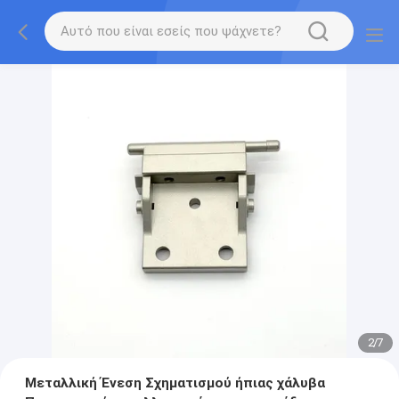
2
/
7
Μεταλλική Ένεση Σχηματισμού ήπιας χάλυβα