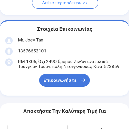
Δείτε περισσότερων
Στοιχεία Επικοινωνίας
Mr. Joey Tan
18576652101
RM 1306, Όχι.249Ο δρόμος Ζεν'αν ανατολικά,
Τσανγκ'αν Τουόν, πόλη Ντονγκγκουάν, Κίνα. 523859
Επικοινωνήστε
Αποκτήστε Την Καλύτερη Τιμή Για