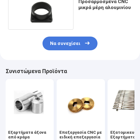
Προσαρμοσμένα CNC
μικρά μέρη αλουμινίου
Να συνεχίσει
Συνιστώμενα Προϊόντα
Εξαρτήματα άξονα
Επεξεργασία CNC με
Εξατομικευμέ
από κράμα
ειδική επεξεργασία
Εξαρτήματα