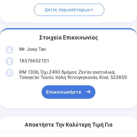
Δείτε περισσότερων
Στοιχεία Επικοινωνίας
Mr. Joey Tan
18576652101
RM 1306, Όχι.249Ο δρόμος Ζεν'αν ανατολικά,
Τσανγκ'αν Τουόν, πόλη Ντονγκγκουάν, Κίνα. 523859
Επικοινωνήστε
Αποκτήστε Την Καλύτερη Τιμή Για