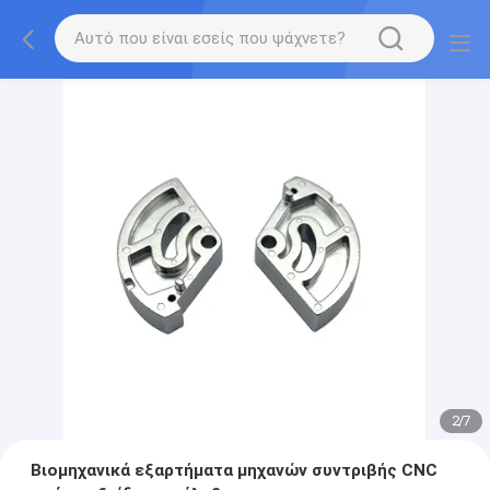
2
/
7
Βιομηχανικά εξαρτήματα μηχανών συντριβής CNC