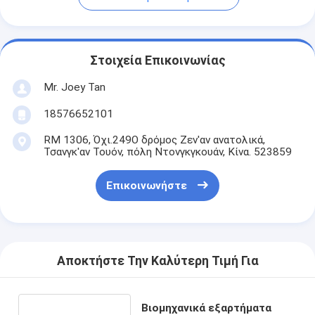
Στοιχεία Επικοινωνίας
Mr. Joey Tan
18576652101
RM 1306, Όχι.249Ο δρόμος Ζεν'αν ανατολικά,
Τσανγκ'αν Τουόν, πόλη Ντονγκγκουάν, Κίνα. 523859
Επικοινωνήστε
Αποκτήστε Την Καλύτερη Τιμή Για
Βιομηχανικά εξαρτήματα