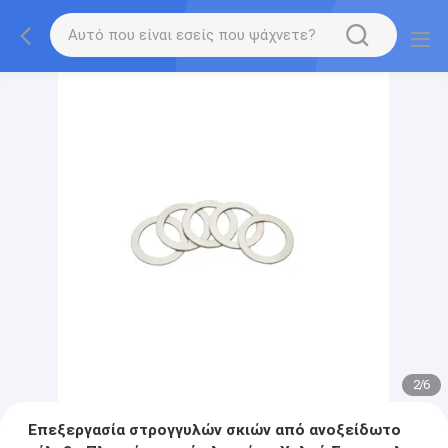
2
/
6
Επεξεργασία στρογγυλών σκιών από ανοξείδωτο