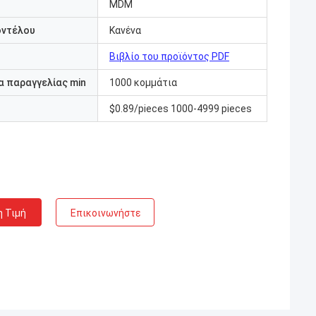
MDM
οντέλου
Κανένα
Βιβλίο του προϊόντος PDF
 παραγγελίας min
1000 κομμάτια
$0.89/pieces 1000-4999 pieces
η Τιμή
Επικοινωνήστε