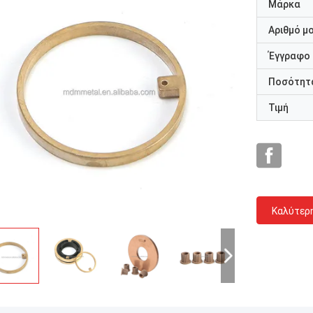
Μάρκα
Αριθμό μ
Έγγραφο
Ποσότητα
Τιμή
Καλύτερ