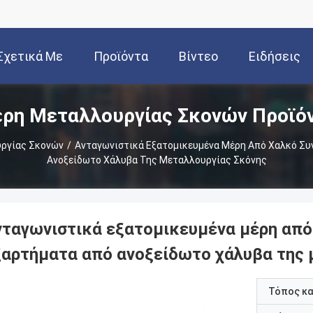
Σχετικά Με
Προϊόντα
Βίντεο
Ειδήσεις
ρη Μεταλλουργίας Σκονών Προϊό
Εμάς
ργίας Σκονών
/
Ανταγωνιστικά Εξατομικευμένα Μέρη Από Χαλκό Συν
Ανοξείδωτο Χάλυβα Της Μεταλλουργίας Σκόνης
νταγωνιστικά εξατομικευμένα μέρη από 
ξαρτήματα από ανοξείδωτο χάλυβα της 
Τόπος κ