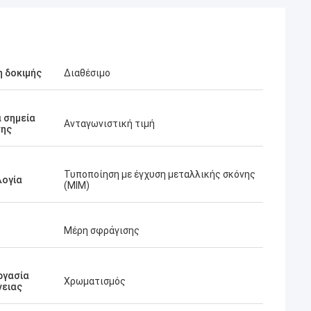
 δοκιμής
Διαθέσιμο
 σημεία
Ανταγωνιστική τιμή
ης
Τυποποίηση με έγχυση μεταλλικής σκόνης
λογία
(MIM)
Μέρη σφράγισης
ργασία
Χρωματισμός
νειας