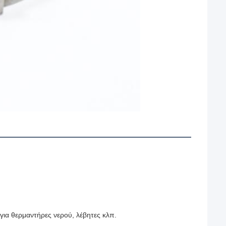
ια θερμαντήρες νερού, λέβητες κλπ.