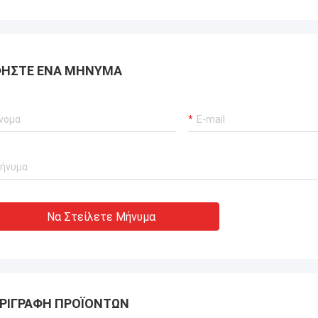
ΉΣΤΕ ΈΝΑ ΜΉΝΥΜΑ
Να Στείλετε Μήνυμα
ΡΙΓΡΑΦΉ ΠΡΟΪΌΝΤΩΝ