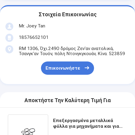
Στοιχεία Επικοινωνίας
Mr. Joey Tan
18576652101
RM 1306, Όχι.249Ο δρόμος Ζεν'αν ανατολικά,
Τσανγκ'αν Τουόν, πόλη Ντονγκγκουάν, Κίνα. 523859
Επικοινωνήστε
Αποκτήστε Την Καλύτερη Τιμή Για
Επεξεργασμένα μεταλλικά
φύλλα για μηχανήματα και για
την ανωδίαση από ανοξείδωτο