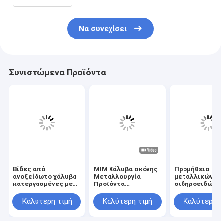
Να συνεχίσει
Συνιστώμενα Προϊόντα
Βίδες από
MIM Χάλυβα σκόνης
Προμήθεια
ανοξείδωτο χάλυβα
Μεταλλουργία
μεταλλικών
κατεργασμένες με
Προϊόντα
σιδηροειδών
CNC με ανοχή
ασφαλείας Εργαλεία
κατασκευαστ
0,02mm
Τμήματα ακριβείας
σιδηροειδών
Καλύτερη τιμή
Καλύτερη τιμή
Καλύτερη 
από ανοξείδωτο
χάλυβα Προϊόντα
στερέωσης