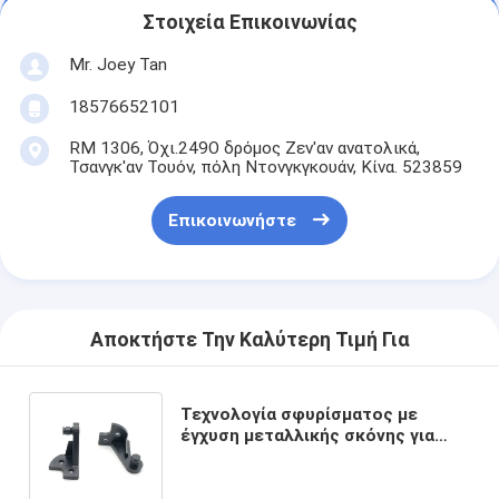
Στοιχεία Επικοινωνίας
Mr. Joey Tan
18576652101
RM 1306, Όχι.249Ο δρόμος Ζεν'αν ανατολικά,
Τσανγκ'αν Τουόν, πόλη Ντονγκγκουάν, Κίνα. 523859
Επικοινωνήστε
Αποκτήστε Την Καλύτερη Τιμή Για
Τεχνολογία σφυρίσματος με
έγχυση μεταλλικής σκόνης για
εξατομικευμένα μεταλλικά μέρη
από ανοξείδωτο χάλυβα